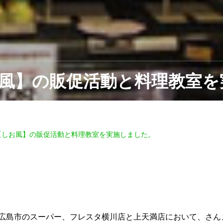
風】の販促活動と料理教室を
【しお風】の販促活動と料理教室を実施しました。
広島市のスーパー、フレスタ横川店と上天満店において、さん