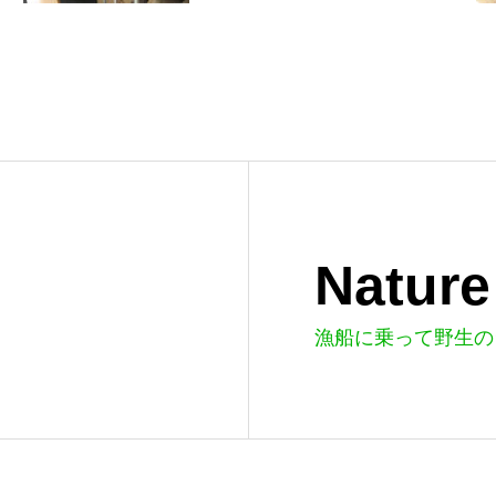
Nature
。
漁船に乗って野生の