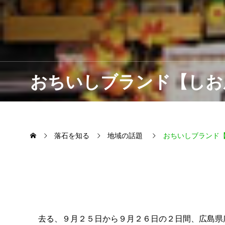
おちいしブランド【しお
落石を知る
地域の話題
おちいしブランド
去る、９月２５日から９月２６日の２日間、広島県