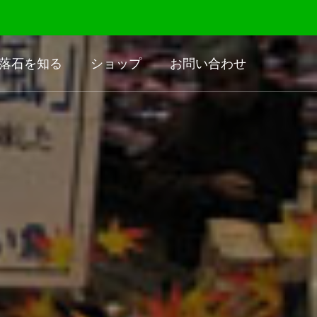
落石を知る
ショップ
お問い合わせ
地域の話題
Local Stories & Topics