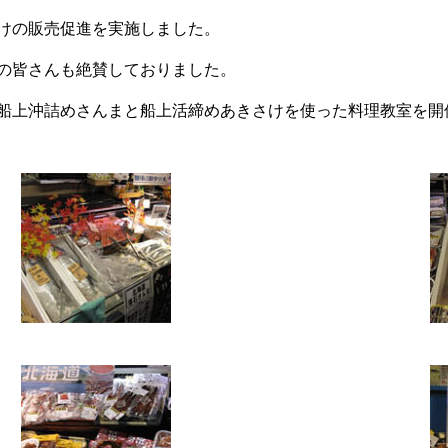
けの販売促進を実施しました。
の皆さんも絶賛しておりました。
船上沖詰めさんまと船上活締めあきさけを使った料理教室を開