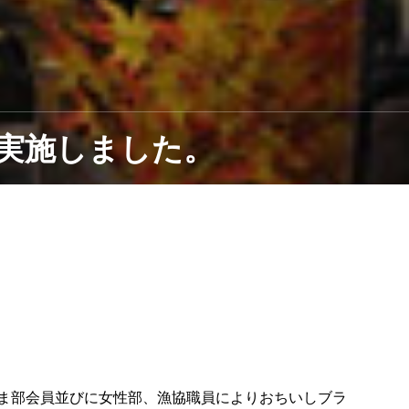
実施しました。
ま部会員並びに女性部、漁協職員によりおちいしブラ