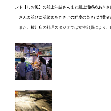
ンド【しお風】の船上沖詰さんまと船上活締めあきさ
さんま並びに活締めあきさけの鮮度の良さは消費者
また、横川店の料理スタジオでは女性部員により、