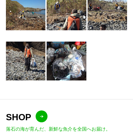
SHOP
落石の海が育んだ、新鮮な魚介を全国へお届け。