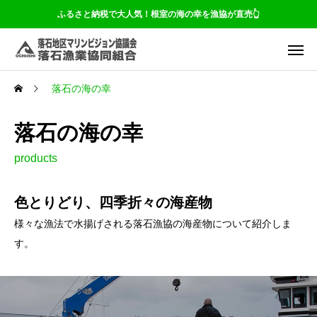
ふるさと納税で大人気！根室の海の幸を漁協が直売👆
落石の海の幸
落石の海の幸
products
色とりどり、四季折々の海産物
様々な漁法で水揚げされる落石漁協の海産物について紹介しま
す。