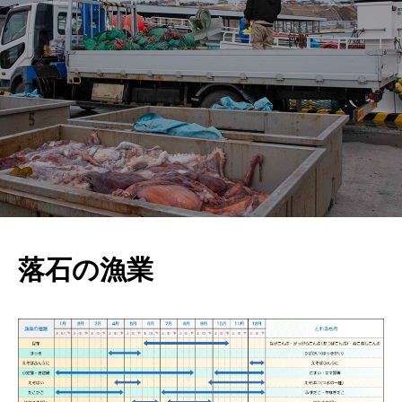
落石の漁業