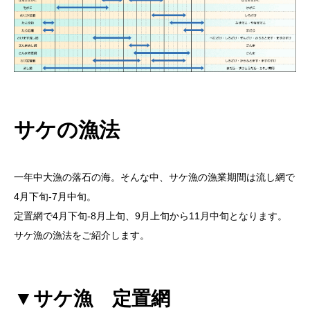
サケの漁法
一年中大漁の落石の海。そんな中、サケ漁の漁業期間は流し網で
4月下旬-7月中旬。
定置網で4月下旬-8月上旬、9月上旬から11月中旬となります。
サケ漁の漁法をご紹介します。
▼サケ漁 定置網